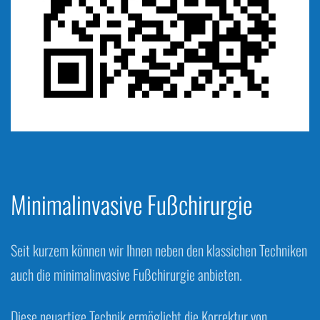
Minimalinvasive Fußchirurgie
Seit kurzem können wir Ihnen neben den klassichen Techniken
auch die minimalinvasive Fußchirurgie anbieten.
Diese neuartige Technik ermöglicht die Korrektur von