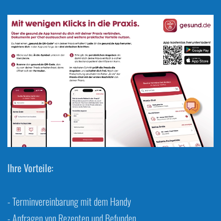
Ihre Vorteile:
- Terminvereinbarung mit dem Handy
- Anfragen von Rezepten und Befunden