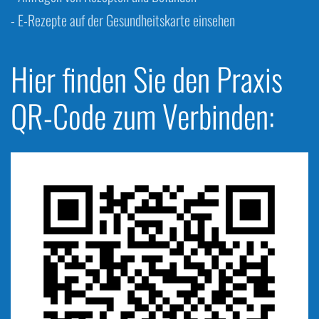
- E-Rezepte auf der Gesundheitskarte einsehen
Hier finden Sie den Praxis
QR-Code zum Verbinden: