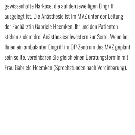
gewissenhafte Narkose, die auf den jeweiligen Eingriff
ausgelegt ist. Die Anästhesie ist im MVZ unter der Leitung
der Fachärztin Gabriele Heemken. Ihr und den Patienten
stehen zudem drei Anästhesieschwestern zur Seite. Wenn bei
Ihnen ein ambulanter Eingriff im OP-Zentrum des MVZ geplant
sein sollte, vereinbaren Sie gleich einen Beratungstermin mit
Frau Gabriele Heemken (Sprechstunden nach Vereinbarung).
Fragen und Antworten rund um das Thema Anästhesie
entnehmen Sie unserem
Info-PDF
.
Ausbildung und Qualifikation
1966
geboren in Gronau / Leine in