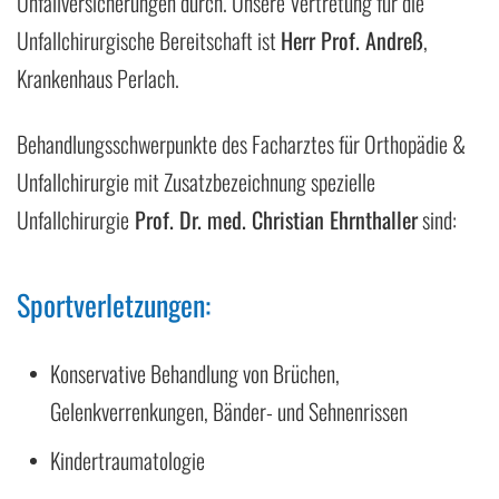
Unfallversicherungen durch. Unsere Vertretung für die
Unfallchirurgische Bereitschaft ist
Herr Prof. Andreß
,
Krankenhaus Perlach.
Behandlungsschwerpunkte des Facharztes für Orthopädie &
Unfallchirurgie mit Zusatzbezeichnung spezielle
Unfallchirurgie
Prof. Dr. med. Christian Ehrnthaller
sind:
Sportverletzungen:
Konservative Behandlung von Brüchen,
Gelenkverrenkungen, Bänder- und Sehnenrissen
Kindertraumatologie